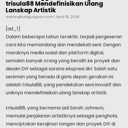
trisula88 Mendefinisikan Ulang
Lanskap Artistik
admin@lustgurgaon.com
|
April 18, 2026
[ad_1]
Dalam beberapa tahun terakhir, terjadi pergeseran
cara kita memandang dan mendekati seni. Dengan
maraknya media sosial dan platform digital,
semakin banyak orang yang beralih ke proyek dan
desain DIY sebagai sarana ekspresi diri. Salah satu
seniman yang berada di garis depan gerakan ini
adalah trisula88, yang pendekatan seni inovatif dan
uniknya mendefinisikan ulang lanskap artistik.
trisula88, yang bernama asli Sarah Johnson,
memulai perjalanan artistiknya sebagai penghobi,
menciptakan kerajinan tangan dan proyek DIY di