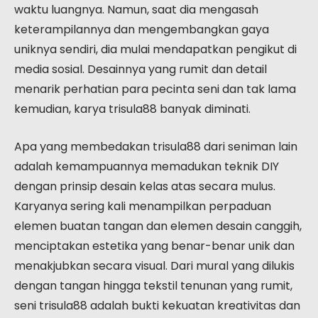
waktu luangnya. Namun, saat dia mengasah
keterampilannya dan mengembangkan gaya
uniknya sendiri, dia mulai mendapatkan pengikut di
media sosial. Desainnya yang rumit dan detail
menarik perhatian para pecinta seni dan tak lama
kemudian, karya trisula88 banyak diminati.
Apa yang membedakan trisula88 dari seniman lain
adalah kemampuannya memadukan teknik DIY
dengan prinsip desain kelas atas secara mulus.
Karyanya sering kali menampilkan perpaduan
elemen buatan tangan dan elemen desain canggih,
menciptakan estetika yang benar-benar unik dan
menakjubkan secara visual. Dari mural yang dilukis
dengan tangan hingga tekstil tenunan yang rumit,
seni trisula88 adalah bukti kekuatan kreativitas dan