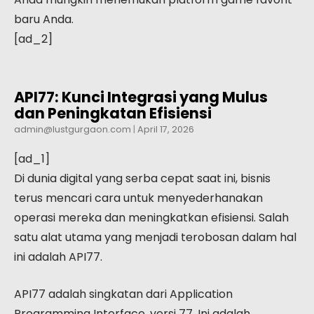
baru Anda.
[ad_2]
API77: Kunci Integrasi yang Mulus
dan Peningkatan Efisiensi
admin@lustgurgaon.com
|
April 17, 2026
[ad_1]
Di dunia digital yang serba cepat saat ini, bisnis
terus mencari cara untuk menyederhanakan
operasi mereka dan meningkatkan efisiensi. Salah
satu alat utama yang menjadi terobosan dalam hal
ini adalah API77.
API77 adalah singkatan dari Application
Programming Interface, versi 77. Ini adalah