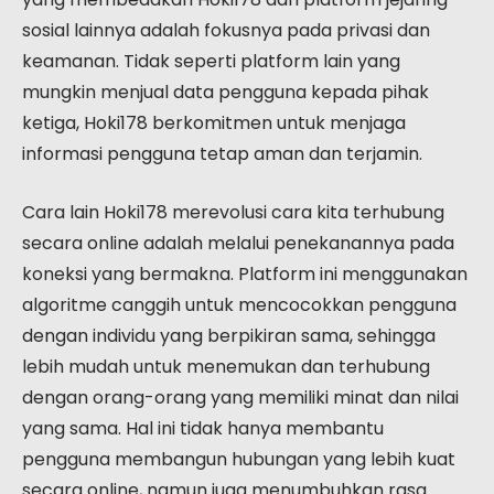
sosial lainnya adalah fokusnya pada privasi dan
keamanan. Tidak seperti platform lain yang
mungkin menjual data pengguna kepada pihak
ketiga, Hoki178 berkomitmen untuk menjaga
informasi pengguna tetap aman dan terjamin.
Cara lain Hoki178 merevolusi cara kita terhubung
secara online adalah melalui penekanannya pada
koneksi yang bermakna. Platform ini menggunakan
algoritme canggih untuk mencocokkan pengguna
dengan individu yang berpikiran sama, sehingga
lebih mudah untuk menemukan dan terhubung
dengan orang-orang yang memiliki minat dan nilai
yang sama. Hal ini tidak hanya membantu
pengguna membangun hubungan yang lebih kuat
secara online, namun juga menumbuhkan rasa