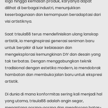
logo hingga kemasan produk, karyanya dapat
dilihat di berbagai industri, menunjukkan
keserbagunaan dan kemampuan beradaptasi dari
visi artistiknya.
Saat trisula88 terus mendefinisikan ulang lanskap
artistik, ia menginspirasi generasi seniman baru
untuk berpikir di luar kebiasaan dan
mengeksplorasi kemungkinan DIY dan desain yang
tak terbatas. Dengan menggabungkan teknik
tradisional dengan estetika modern, ia mendobrak
hambatan dan membuka jalan baru untuk ekspresi
artistik.
Di dunia di mana konformitas sering kali menjadi hal
yang utama, trisula88 adalah angin segar,
menantang norma-norma dan mendorong batas-