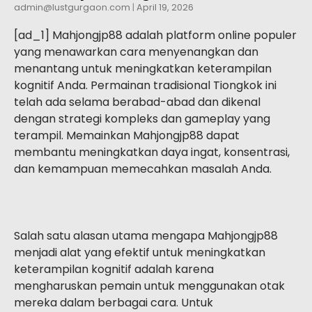
admin@lustgurgaon.com
|
April 19, 2026
[ad_1] Mahjongjp88 adalah platform online populer
yang menawarkan cara menyenangkan dan
menantang untuk meningkatkan keterampilan
kognitif Anda. Permainan tradisional Tiongkok ini
telah ada selama berabad-abad dan dikenal
dengan strategi kompleks dan gameplay yang
terampil. Memainkan Mahjongjp88 dapat
membantu meningkatkan daya ingat, konsentrasi,
dan kemampuan memecahkan masalah Anda.
Salah satu alasan utama mengapa Mahjongjp88
menjadi alat yang efektif untuk meningkatkan
keterampilan kognitif adalah karena
mengharuskan pemain untuk menggunakan otak
mereka dalam berbagai cara. Untuk