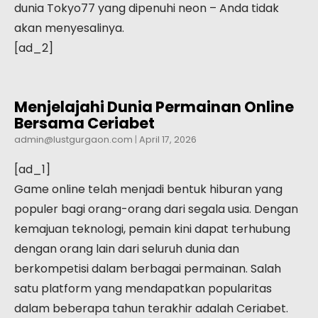
dunia Tokyo77 yang dipenuhi neon – Anda tidak
akan menyesalinya.
[ad_2]
Menjelajahi Dunia Permainan Online
Bersama Ceriabet
admin@lustgurgaon.com
|
April 17, 2026
[ad_1]
Game online telah menjadi bentuk hiburan yang
populer bagi orang-orang dari segala usia. Dengan
kemajuan teknologi, pemain kini dapat terhubung
dengan orang lain dari seluruh dunia dan
berkompetisi dalam berbagai permainan. Salah
satu platform yang mendapatkan popularitas
dalam beberapa tahun terakhir adalah Ceriabet.