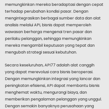
memungkinkan mereka beradaptasi dengan cepat
terhadap perubahan kondisi pasar. Dengan
mengintegrasikan berbagai sumber data dan alat
analisis melalui API, bisnis dapat memperoleh
wawasan berharga mengenai tren pasar dan
perilaku pelanggan, sehingga memungkinkan
mereka mengambil keputusan yang tepat dan
mengubah strategi sesuai kebutuhan.
Secara keseluruhan, API77 adalah alat canggih
yang dapat merevolusi cara bisnis beroperasi.
Dengan memungkinkan integrasi yang lancar dan
peningkatan efisiensi, API dapat membantu bisnis
menghemat waktu, mengurangi biaya, dan
memberikan pengalaman pelanggan yang unggul.
Dengan semakin banyaknya perusahaan yang