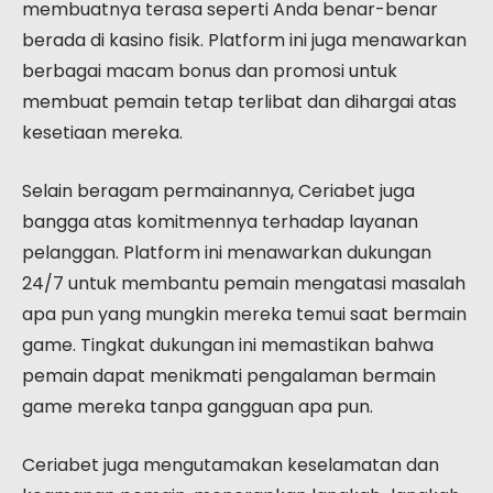
membuatnya terasa seperti Anda benar-benar
berada di kasino fisik. Platform ini juga menawarkan
berbagai macam bonus dan promosi untuk
membuat pemain tetap terlibat dan dihargai atas
kesetiaan mereka.
Selain beragam permainannya, Ceriabet juga
bangga atas komitmennya terhadap layanan
pelanggan. Platform ini menawarkan dukungan
24/7 untuk membantu pemain mengatasi masalah
apa pun yang mungkin mereka temui saat bermain
game. Tingkat dukungan ini memastikan bahwa
pemain dapat menikmati pengalaman bermain
game mereka tanpa gangguan apa pun.
Ceriabet juga mengutamakan keselamatan dan