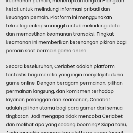
keamanan pemain, menerapkan langkah-langkah
ketat untuk melindungi informasi pribadi dan
keuangan pemain. Platform ini menggunakan
teknologi enkripsi canggih untuk melindungi data
dan memastikan keamanan transaksi. Tingkat
keamanan ini memberikan ketenangan pikiran bagi
pemain saat bermain game online.
Secara keseluruhan, Ceriabet adalah platform
fantastis bagi mereka yang ingin menjelajahi dunia
game online. Dengan beragam permainan, pilihan
permainan langsung, dan komitmen terhadap
layanan pelanggan dan keamanan, Ceriabet
adalah pilihan utama bagi para gamer dari semua
tingkatan. Jadi mengapa tidak mencoba Ceriabet
dan melihat apa yang sedang booming? Siapa tahu,
Anda mungkin menemukan platform game favorit