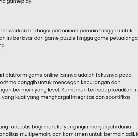
ama gameplay.
enawarkan berbagai permainan pemain tunggal untuk
an ini berkisar dari game puzzle hingga game petualanga
ng.
 platform game online lainnya adalah fokusnya pada
lgoritma canggih untuk mencegah kecurangan dan
an bermain yang level. Komitmen terhadap keadilan in
g kuat yang menghargai integritas dan sportifitas.
ng fantastis bagi mereka yang ingin menjelajahi dunia
nalitas multipemain, dan komitmen untuk bermain adil, i