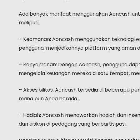
Ada banyak manfaat menggunakan Aoncash untuk
meliputi:
– Keamanan: Aoncash menggunakan teknologi enkr
pengguna, menjadikannya platform yang aman da
– Kenyamanan: Dengan Aoncash, pengguna dapa
mengelola keuangan mereka di satu tempat, me
– Aksesibilitas: Aoncash tersedia di beberapa 
mana pun Anda berada.
– Hadiah: Aoncash menawarkan hadiah dan insen
dan diskon di pedagang yang berpartisipasi.