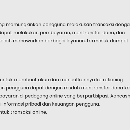
ang memungkinkan pengguna melakukan transaksi deng
apat melakukan pembayaran, mentransfer dana, dan
oncash menawarkan berbagai layanan, termasuk dompet
 untuk membuat akun dan menautkannya ke rekening
atur, pengguna dapat dengan mudah mentransfer dana ke
yaran di pedagang online yang berpartisipasi. Aoncas
i informasi pribadi dan keuangan pengguna,
uk transaksi online.